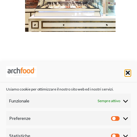
RELATED PORTFOLIO ITEMS
Usiamo cookie per ottimizzare il nostro sito web ed i nostri servizi.
Funzionale
Sempre attivo
Preferenze
Preferen
Statistiche