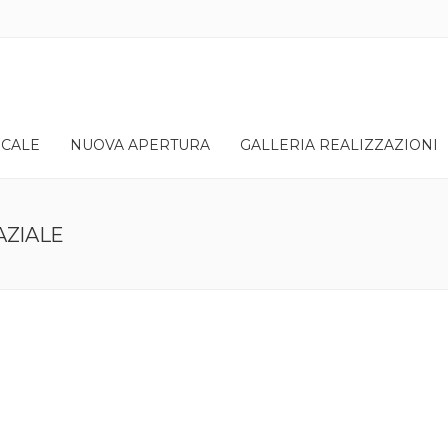
OCALE
NUOVA APERTURA
GALLERIA REALIZZAZIONI
AZIALE